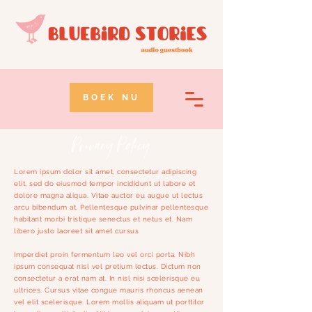
BOEK NU
Privacy Policy
Lorem ipsum dolor sit amet, consectetur adipiscing
elit, sed do eiusmod tempor incididunt ut labore et
dolore magna aliqua. Vitae auctor eu augue ut lectus
arcu bibendum at. Pellentesque pulvinar pellentesque
habitant morbi tristique senectus et netus et. Nam
libero justo laoreet sit amet cursus
Imperdiet proin fermentum leo vel orci porta. Nibh
ipsum consequat nisl vel pretium lectus. Dictum non
consectetur a erat nam at. In nisl nisi scelerisque eu
ultrices. Cursus vitae congue mauris rhoncus aenean
vel elit scelerisque. Lorem mollis aliquam ut porttitor