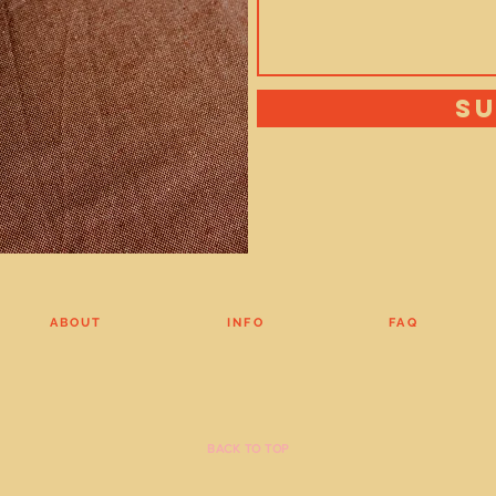
S
ABOUT
INFO
FAQ
BACK TO TOP