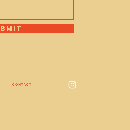
ubmit
CONTACT