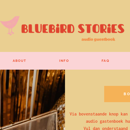
ABOUT
INFO
FAQ
B
Via bovenstaande knop kan 
audio gastenboek hu
Vul dan onderstaand 