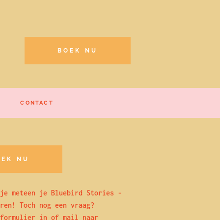
BOEK NU
CONTACT
OEK NU
je meteen je Bluebird Stories -
ren! Toch nog een vraag?
formulier in of mail naar